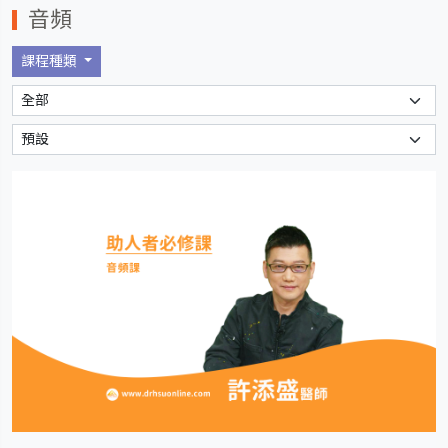
音頻
課程種類