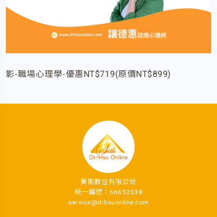
影-職場心理學-優惠NT$719(原價NT$899)
賽斯數位有限公司
統一編號：66652538
service@drhsuonline.com