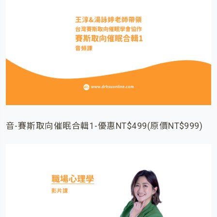
音-賽斯取向催眠合輯1-優惠NT$499(原價NT$999)