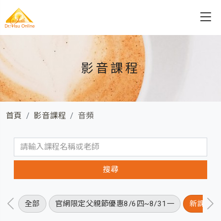
影音課程
首頁
影音課程
音頻
全部
官網限定父親節優惠8/6四~8/31一
新課程優