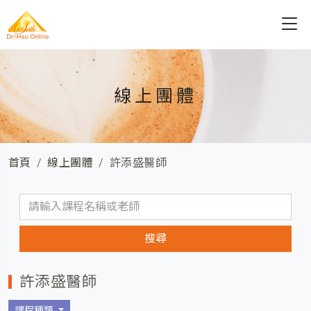
線上團體
首頁
線上團體
許添盛醫師
許添盛醫師
課程種類