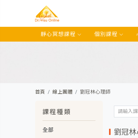
靜心冥想課程
個別課程
首頁
線上團體
劉冠林心理師
課程種類
全部
劉冠林