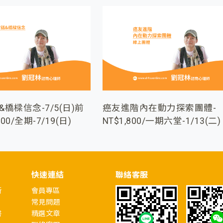
橋樑信念-7/5(日)前
癌友進階內在動力探索團體-
00/全期-7/19(日)
NT$1,800/一期六堂-1/13(二)
快速連結
聯絡客服
所
會員專區
常見問題
書
精選文章