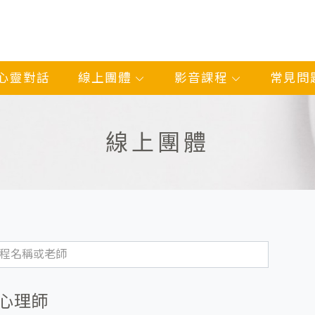
心靈對話
線上團體
影音課程
常見問
線上團體
心理師