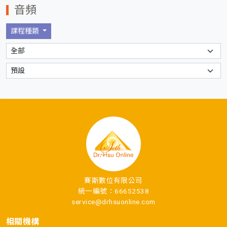
音頻
課程種類
賽斯數位有限公司
統一編號：66652538
service@drhsuonline.com
相關機構