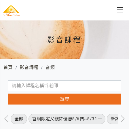
影音課程
首頁
影音課程
音頻
全部
官網限定父親節優惠8/6四~8/31一
新課程優