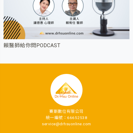
賴醫師給你問PODCAST
賽斯數位有限公司
統一編號：66652538
service@drhsuonline.com