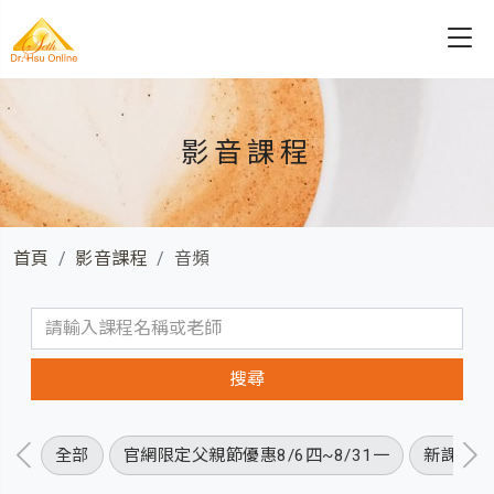
影音課程
首頁
影音課程
音頻
全部
官網限定父親節優惠8/6四~8/31一
新課程優