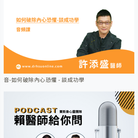
音-如何破除內心恐懼 - 談成功學