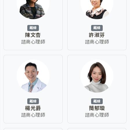
離線
離線
陳文杏
許淑芬
諮商心理師
諮商心理師
離線
離線
楊光爵
簡郁璇
諮商心理師
諮商心理師