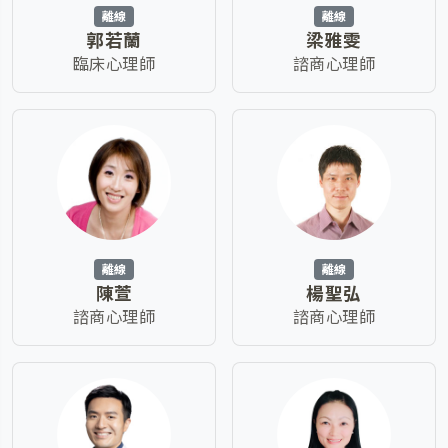
離線
離線
郭若蘭
梁雅雯
臨床心理師
諮商心理師
離線
離線
陳萱
楊聖弘
諮商心理師
諮商心理師