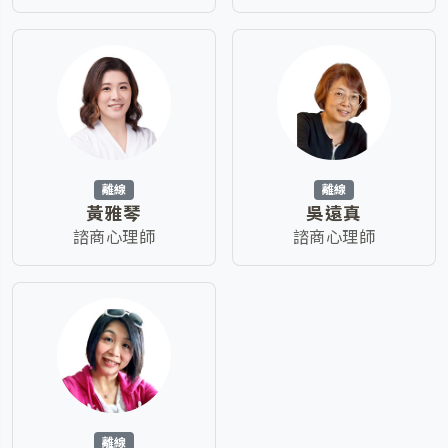
離線
離線
黃雅琴
吳遠真
諮商心理師
諮商心理師
離線