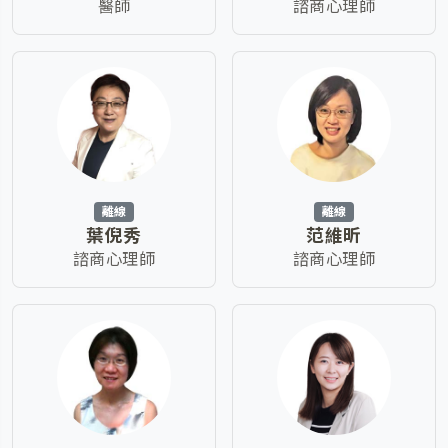
醫師
諮商心理師
離線
離線
葉倪秀
范維昕
諮商心理師
諮商心理師