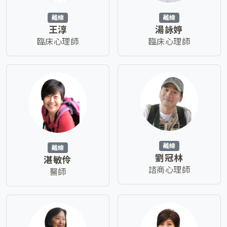
離線
離線
王淳
湯詠婷
臨床心理師
臨床心理師
離線
離線
劉冠林
湛敏伶
諮商心理師
醫師