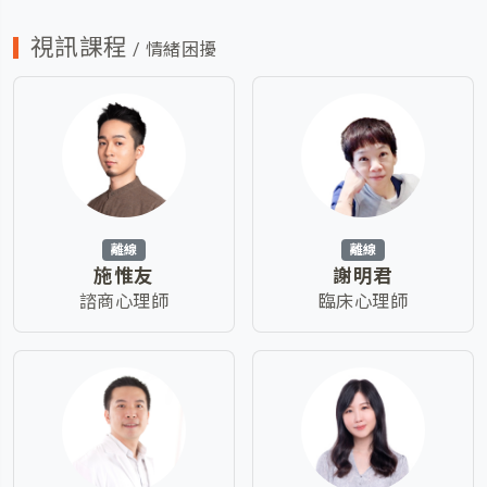
視訊課程
/ 情緒困擾
離線
離線
施惟友
謝明君
諮商心理師
臨床心理師