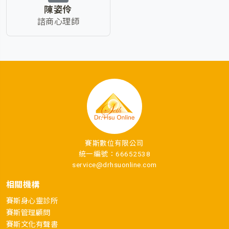
陳姿伶
諮商心理師
賽斯數位有限公司
統一編號：66652538
service@drhsuonline.com
相關機構
賽斯身心靈診所
賽斯管理顧問
賽斯文化有聲書