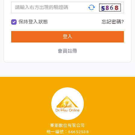
保持登入狀態
忘記密碼?
會員註冊
賽斯數位有限公司
統一編號：66652538