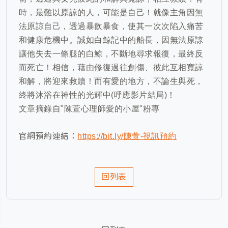
時，最難以原諒的人，可能是自己！就像主角因無
法原諒自己，透過暴飲暴食，使其一次次陷入痛苦
和健康危機中。誠如白鯨記中的船長，因無法原諒
讓他失去一條腿的白鯨，不斷地尋求報復，最終反
而死亡！相信，藉由修復過往創傷、彼此互相寬諒
和解，將迎來救贖！而有愛的地方，不論生與死，
終將沐浴在神性的光輝中
(
呼應影片結局
)
！
文章摘錄自"陳萱心理師愛的小屋"粉專
官網預約連結：
https://bit.ly/陳萱-視訊預約
回列表