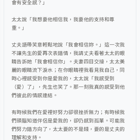
會有安全感？」
太太說「我想要他相信我，我要他的支持和尊
重。」
丈夫語帶笑意輕鬆地說「我會相信妳。」這一次我
不讓先生的愛再次表錯情，我請丈夫看著太太的眼
睛告訴她「我會相信你」。夫妻四目交接，太太美
麗的眼睛流下淚水；在你眼睛裡我看見我自己，同
時心裡感受到你是愛我的，太太說「我感受到
（愛）了」，先生也笑了。那一刻我真的感受到他
們彼此的情感連結。
有時候我們在愛裡好努力卻很挫折無力；有時候我
們頭腦知道伴侶是愛我的，卻仍感到孤單。可能我
們努力錯方向了，太太要的不是錢，要的是丈夫的
理解和支持。