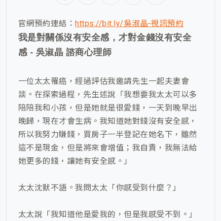
官網預約連結：
https://bit.ly/吳淑晶-視訊預約
我是對關係沒有安全感，才對金錢沒有安全
感
-
吳淑晶 諮商心理師
一位太太罹癌，經過評估我邀請先生一起夫妻會
談。在探索過程，先生述說「我想要我太太可以多
陪陪我和小孩，但是她就是很愛錢，一天到晚早出
晚歸，現在才會生病。我知道她對錢沒有安全感，
所以我努力賺錢，買房子一半登記在她名下，雖然
這不是現金，但是將來會增值；我自責，我無法給
她更多的錢，讓她有安全感。」
太太沈默不語。我問太太「你感受到什麼？」
太太說「我知道他是愛我的，但是我感受不到。」