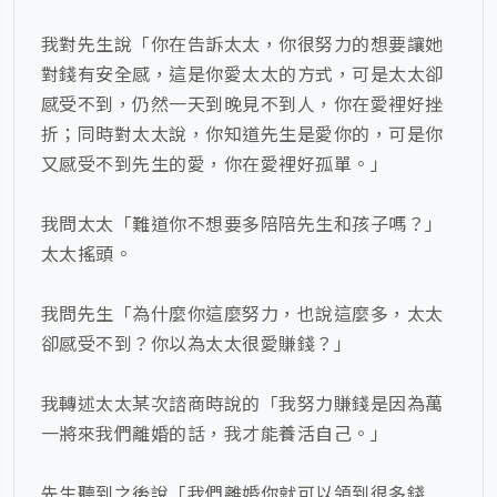
我對先生說「你在告訴太太，你很努力的想要讓她
對錢有安全感，這是你愛太太的方式，可是太太卻
感受不到，仍然一天到晚見不到人，你在愛裡好挫
折；同時對太太說，你知道先生是愛你的，可是你
又感受不到先生的愛，你在愛裡好孤單。」
我問太太「難道你不想要多陪陪先生和孩子嗎？」
太太搖頭。
我問先生「為什麼你這麼努力，也說這麼多，太太
卻感受不到？你以為太太很愛賺錢？」
我轉述太太某次諮商時說的「我努力賺錢是因為萬
一將來我們離婚的話，我才能養活自己。」
先生聽到之後說「我們離婚你就可以領到很多錢