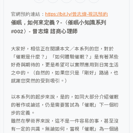
官網預約連結：
https://bit.ly/曾志煒-視訊預約
催眠，如何來定義？-〈催眠小知識系列
曾志
煒 諮商心理師
#002〉
-
大家好，相信正在閱讀本文／本系列的您，對於
「催眠是什麼？」「如何體驗催眠？」是有著某些
好奇與期待的，更是希望可以實際應用到日常生活
之中的。（自然的，如果您只是「剛好」路過，也
感謝您突然的受到吸引。）
以本系列的起步來說，是的，如同大部分介紹催眠
的著作或論述，仍是需要嘗試為「催眠」下一個初
步的定義。
雖然在學術界來說，這不是一件容易的事，甚至沒
有一定的共識。無論如何，當視「催眠」為一個過