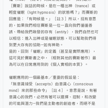
［賽斯］說話的時候，是在一種出神（trance）或
輕度催眠（light hypnosis）的狀態嗎？」而賽斯的
回應是：「有時候是。」［註３］所以，挺有意思
的，如果我們相信賽斯是一位一直向我們循循善
誘、帶給我們啟發的存有（entity），我們自然也可
以相信：進入出神或是催眠狀態，可以幫助我們得
到更大存有的協助—如有神助。
是的，回到「催眠」的定義（甚至是實際應用），
這可見於賽斯書之中，（相對其他的賽斯著作）最
為可以在日常應用到的《個人實相的本質》。
催眠應用的一個最基本／重要的假設是：
「無意識接受（accepts）由意識心（conscious
mind）來的那些命令」［註４］。意思是說，有著
意識心的我們，必然有著可以選擇、控制，和改變
的可能與潛力—我們是主動者的創造者，而絕不是