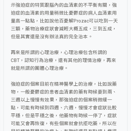
示強迫症的特質跟腦內的血清素的不平衡有關，強
迫症的血清素的用量稍微比憂鬱症的病人血清素用
量高一點點，比如說他百憂解Prozac可以吃到一天
三顆，藥物治療症狀會減輕大概五成，三到五成，
但是其實還是沒有辦法真的完全治本。
再來是所謂的心理治療，心理治療包含所謂的
CBT，認知行為治療，還有其他的理情治療，再來
就是所謂的團體心理治療。
強迫症的個案目前在精神醫學上的治療，比如說藥
物，一般憂鬱症的患者血清素的藥有時候要到兩、
三週以上慢慢有效果，那強迫症的個案稍微緩一
點，可能有時候到四週、六週，慢慢才會症狀比較
平穩，但是平穩之後，他藥物有時候一停了，症狀
可能又會再恢復，有些個案就會抗拒吃藥，所以在