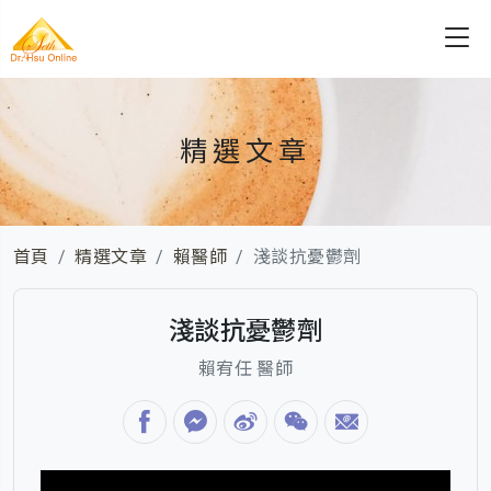
精選文章
首頁
精選文章
賴醫師
淺談抗憂鬱劑
淺談抗憂鬱劑
賴宥任 醫師