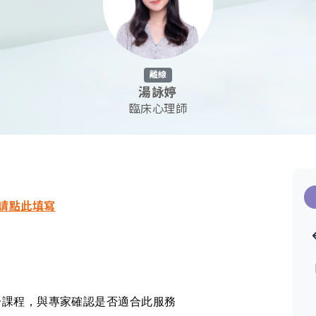
離線
湯詠婷
臨床心理師
請點此填寫
一
課程
，與專家確認是否適合此服務