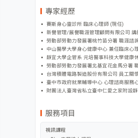
專家經歷
賽斯身心靈診所 臨床心理師 (現任)
新譽管理/展譽職涯管理顧問有限公司 講師
勞動部勞動力發展署桃竹苗分署 職涯諮詢服
中山醫學大學身心健康中心 兼任臨床心
靜宜大學企管系 元培醫事科技大學健康休
勞動部勞動力發展署北基宜花金馬分署 
台灣積體電路製造股份有限公司 員工關
臺中市政府就業輔導中心 心理諮商服務
財團法人臺灣省私立臺中仁愛之家附設靜
服務項目
視訊課程