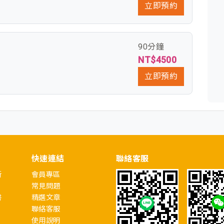
立即預約
90分鐘
NT$4500
立即預約
快速連結
聯絡客服
所
會員專區
常見問題
書
精選文章
聯絡客服
使用說明