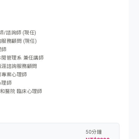
/諮詢師 (現任)
務顧問 (現任)
理師
閒管理系 兼任講師
職涯諮詢服務顧問
懷專案心理師
心理師
和醫院 臨床心理師
50分鐘