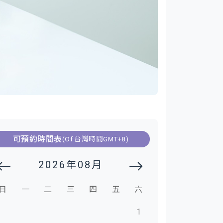
可預約時間表
(Of 台灣時間GMT+8)
2026年08月
日
一
二
三
四
五
六
1