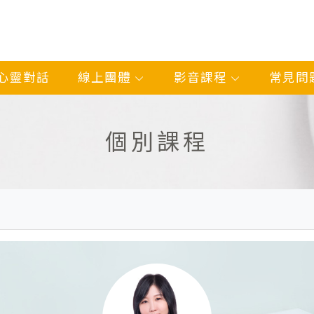
心靈對話
線上團體
影音課程
常見問
個別課程