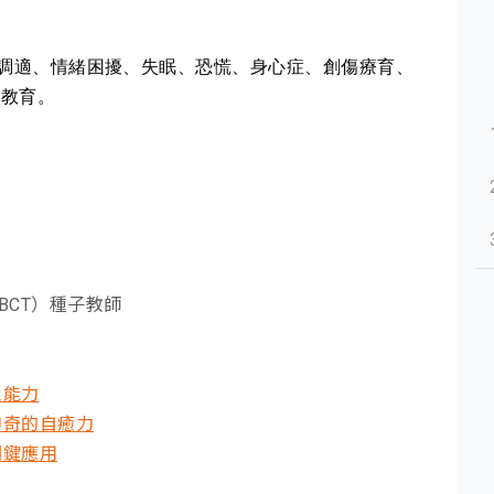
調適、情緒困擾、失眠、恐慌、身心症、創傷療育、
合教育。
BCT）種子教師
覺能力
神奇的自癒力
關鍵應用