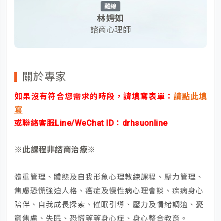
離線
林娉如
諮商心理師
關於專家
如果沒有符合您需求的時段，請填寫表單：
請點此填
寫
或聯絡客服Line/WeChat ID：
drhsuonline
※此課程非諮商治療※
體重管理、體態及自我形象心理教練課程、壓力管理、
焦慮恐慌強迫人格、癌症及慢性病心理會談、疾病身心
陪伴、自我成長探索、催眠引導、壓力及情緒調適、憂
鬱焦慮、失眠、恐慌等等身心症、身心整合教育
。