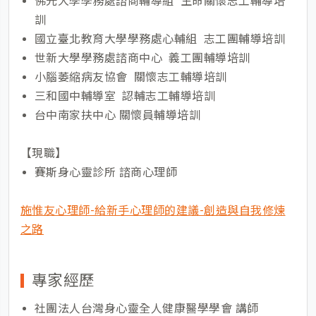
佛光大學學務處諮商輔導組 生命關懷志工輔導培
訓
國立臺北教育大學學務處心輔組 志工團輔導培訓
世新大學學務處諮商中心 義工團輔導培訓
小腦萎縮病友協會 關懷志工輔導培訓
三和國中輔導室 認輔志工輔導培訓
台中南家扶中心 關懷員輔導培訓
【現職】
賽斯身心靈診所 諮商心理師
施惟友心理師-給新手心理師的建議-創造與自我修煉
之路
專家經歷
社團法人台灣身心靈全人健康醫學學會 講師