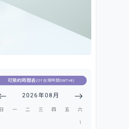
可預約時間表
(Of 台灣時間GMT+8)
2026年08月
日
一
二
三
四
五
六
1