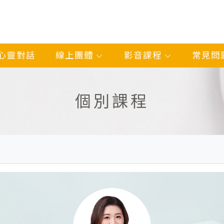
心靈對話
線上團體
影音課程
常見問
個別課程