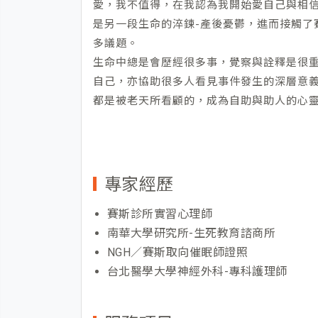
愛，我不值得，在我認為我開始愛自己與相
是另一段生命的淬鍊-產後憂鬱，進而接觸了
多議題。
生命中總是會歷經很多事，覺察與詮釋是很
自己，亦協助很多人看見事件發生的深層意
都是被老天所看顧的，成為自助與助人的心
專家經歷
賽斯診所實習心理師
南華大學研究所-生死教育諮商所
NGH／賽斯取向催眠師證照
台北醫學大學神經外科-專科護理師