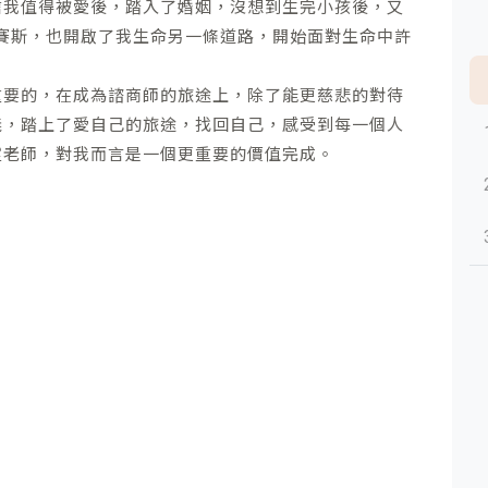
信我值得被愛後，踏入了婚姻，沒想到生完小孩後，又
賽斯，也開啟了我生命另一條道路，開始面對生命中許
重要的，在成為諮商師的旅途上，除了能更慈悲的對待
義，踏上了愛自己的旅途，找回自己，感受到每一個人
靈老師，對我而言是一個更重要的價值完成。