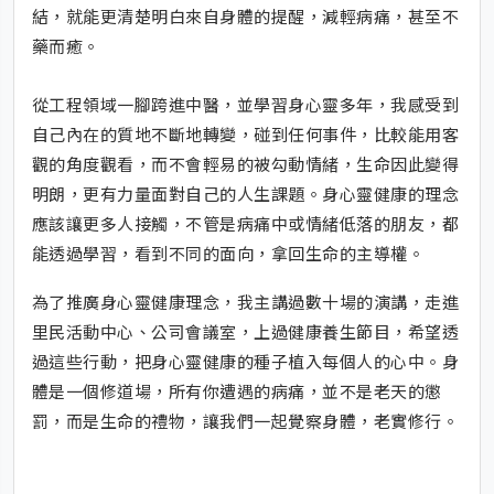
結，就能更清楚明白來自身體的提醒，減輕病痛，甚至不
藥而癒。
從工程領域一腳跨進中醫，並學習身心靈多年，我感受到
自己內在的質地不斷地轉變，碰到任何事件，比較能用客
觀的角度觀看，而不會輕易的被勾動情緒，生命因此變得
明朗，更有力量面對自己的人生課題。身心靈健康的理念
應該讓更多人接觸，不管是病痛中或情緒低落的朋友，都
能透過學習，看到不同的面向，拿回生命的主導權。
為了推廣身心靈健康理念，我主講過數十場的演講，走進
里民活動中心、公司會議室，上過健康養生節目，希望透
過這些行動，把身心靈健康的種子植入每個人的心中。身
體是一個修道場，所有你遭遇的病痛，並不是老天的懲
罰，而是生命的禮物，讓我們一起覺察身體，老實修行。