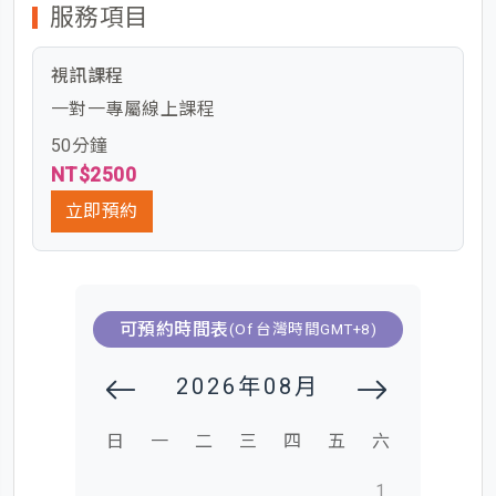
服務項目
視訊課程
一對一專屬線上課程
50分鐘
NT$2500
立即預約
可預約時間表
(Of 台灣時間GMT+8)
2026年08月
日
一
二
三
四
五
六
1