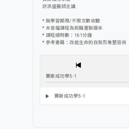
許添盛醫師主講
* 無學習期限/不限次數收聽
* 本音檔課程為剪輯重製版本
* 課程總時數：161分鐘
* 參考書籍：改造生命的自我形象整容術
賽斯成功學5-1
賽斯成功學5-1