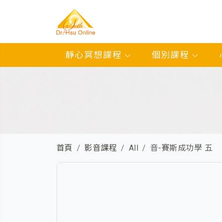
靜心冥想課程
個別課程
首頁
影音課程
All
音-賽斯成功學 五