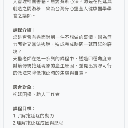
人管理相關書籍。熱愛賽斯心法。總是在拖延與
創造之間游移。曾為台灣身心靈全人健康醫學學
會之講師。
課程介紹：
您是否曾有過面對到一件不想做的事情，因為無
力面對又無法逃脫，造成完成時間一延再延的窘
境？
天楷老師在這一系列的課程中，透過四種角度來
討論傳統拖延現象的產生原因，並提出實際可行
的做法來降低拖延時的焦慮與自責。
適合對象：
拖延困擾、助人工作者
課程目標：
1.了解拖延症的動力
2.理解拖延症成因與歷程