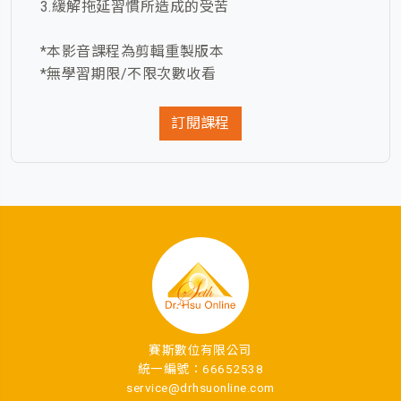
3.緩解拖延習慣所造成的受苦
*本影音課程為剪輯重製版本
*無學習期限/不限次數收看
訂閱課程
賽斯數位有限公司
統一編號：66652538
service@drhsuonline.com