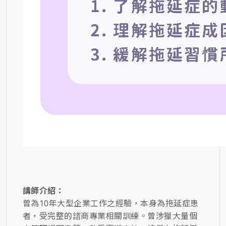
講師介紹：
曾為10年大型企業工作之經驗，本身為拖延症患
者，受完整的諮商專業相關訓練。曾涉獵大量個