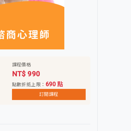
課程價格
NT$ 990
690 點
點數折抵上限：
訂閱課程