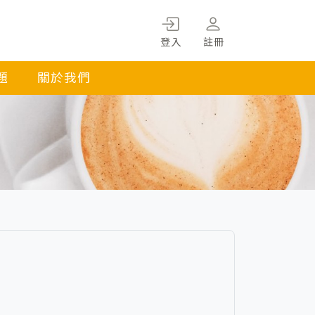
登入
註冊
題
關於我們