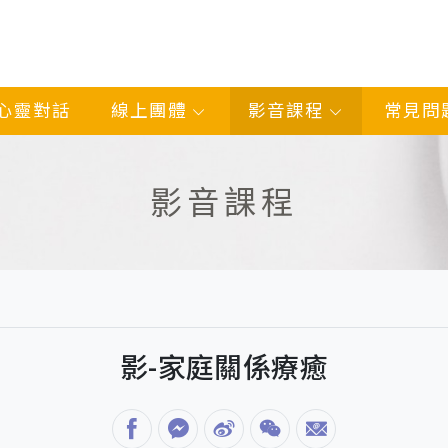
心靈對話
線上團體
影音課程
常見問
影音課程
影-家庭關係療癒