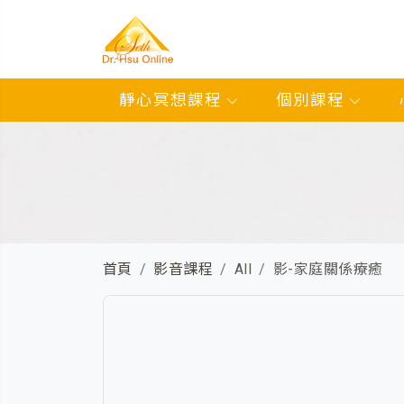
靜心冥想課程
個別課程
首頁
影音課程
All
影-家庭關係療癒