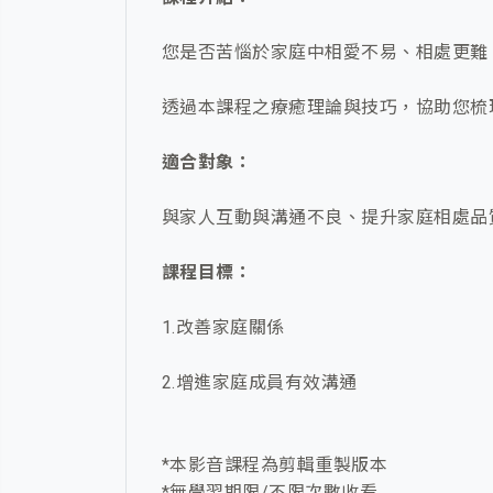
您是否苦惱於家庭中相愛不易、相處更難
透過本課程之療癒理論與技巧，協助您梳
適合對象：
與家人互動與溝通不良、提升家庭相處品
課程目標：
1.改善家庭關係
2.增進家庭成員有效溝通
*本影音課程為剪輯重製版本
*無學習期限/不限次數收看