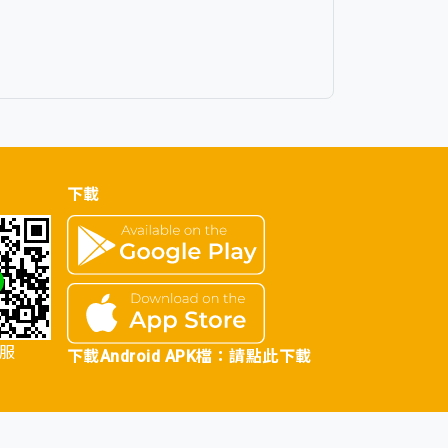
下載
客服
下載Android APK檔：
請點此下載