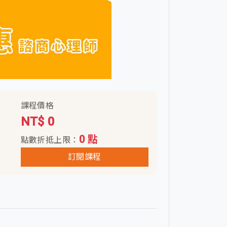
課程價格
NT$ 0
0 點
點數折抵上限：
訂閱課程