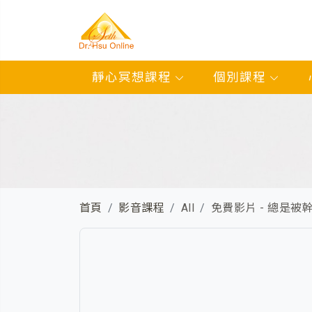
靜心冥想課程
個別課程
首頁
影音課程
All
免費影片 - 總是被