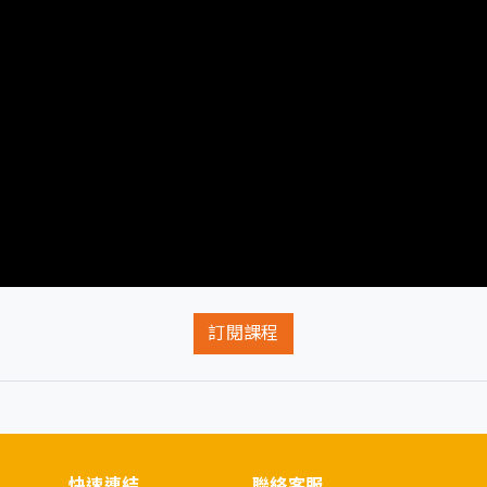
訂閱課程
快速連結
聯絡客服