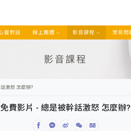
心靈對話
線上團體
影音課程
常見問
影音課程
幹話激怒 怎麼辦?
免費影片 - 總是被幹話激怒 怎麼辦?