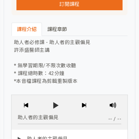
訂閱課程
課程介紹
課程章節
助人者必修課 - 助人者的主觀偏見
許添盛醫師主講
* 無學習期限/不限次數收聽
* 課程總時數：42分鐘
*本音檔課程為剪輯重製版本
助人者的主觀偏見
--
/
--
助人者的主觀偏見