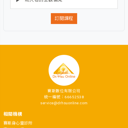
訂閱課程
賽斯數位有限公司
統一編號：66652538
service@drhsuonline.com
相關機構
賽斯身心靈診所