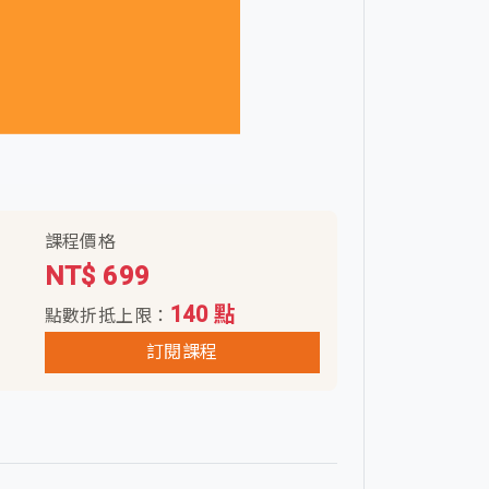
課程價格
NT$ 699
140 點
點數折抵上限：
訂閱課程