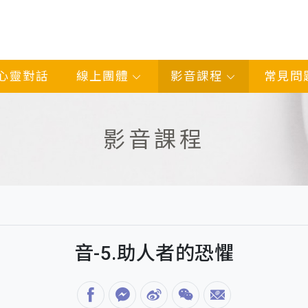
心靈對話
線上團體
影音課程
常見問
影音課程
音-5.助人者的恐懼