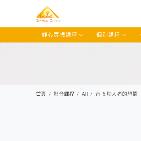
靜心冥想課程
個別課程
首頁
影音課程
All
音-5.助人者的恐懼