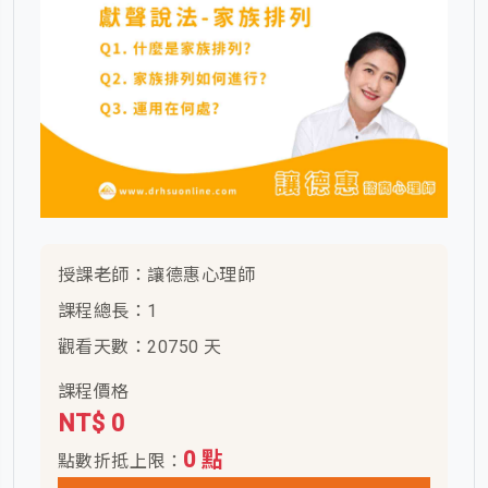
授課老師：讓德惠心理師
課程總長：1
觀看天數：20750 天
課程價格
NT$ 0
0 點
點數折抵上限：