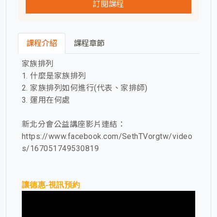
訂閱課程
課程介紹
課程章節
家族排列
1. 什麼是家族排列
2. 家族排列如何進行(代表、家排師)
3. 運用在何處
新北分會公益講座影片連結：
https://www.facebook.com/SethTVorgtw/video
s/167051749530819
讓德惠-視訊預約