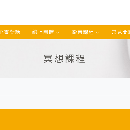
心靈對話
線上團體
影音課程
常見問
冥想課程