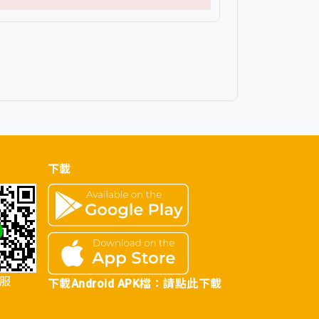
下載
客服
下載Android APK檔：
請點此下載