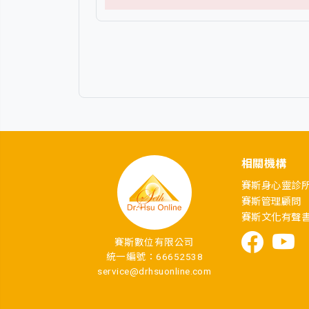
相關機構
賽斯身心靈診
賽斯管理顧問
賽斯文化有聲
賽斯數位有限公司
統一編號：66652538
service@drhsuonline.com