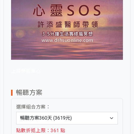
上課學習專心
暢聽方案
選擇組合方案：
點數折抵上限：361 點