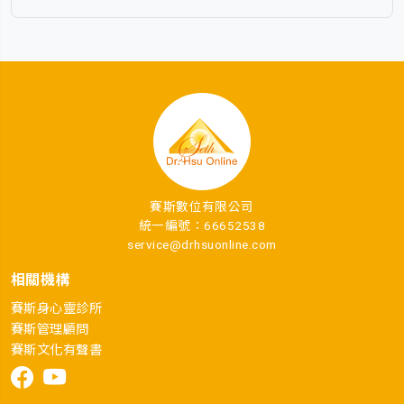
賽斯數位有限公司
統一編號：66652538
service@drhsuonline.com
相關機構
賽斯身心靈診所
賽斯管理顧問
賽斯文化有聲書