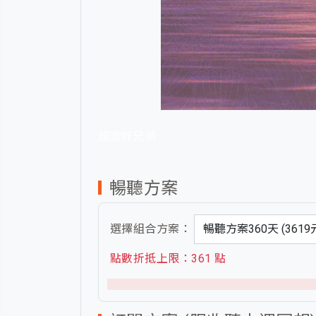
超渡好兄弟
暢聽方案
選擇組合方案：
點數折抵上限：361 點