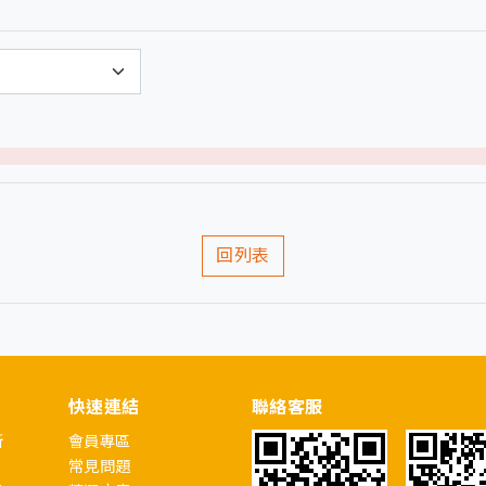
)
回列表
快速連結
聯絡客服
所
會員專區
常見問題