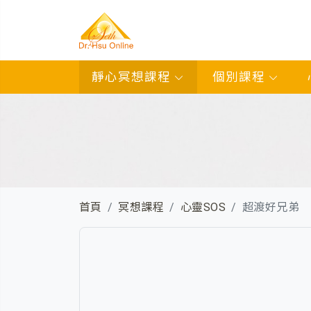
靜心冥想課程
個別課程
首頁
冥想課程
心靈SOS
超渡好兄弟