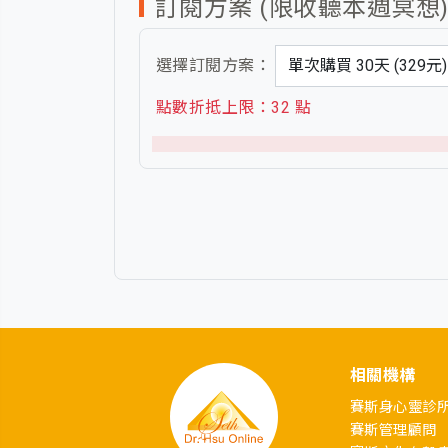
訂閱方案 (限收聽本週冥想
選擇訂閱方案：
點數折抵上限：32 點
相關機構
賽斯身心靈診
賽斯管理顧問