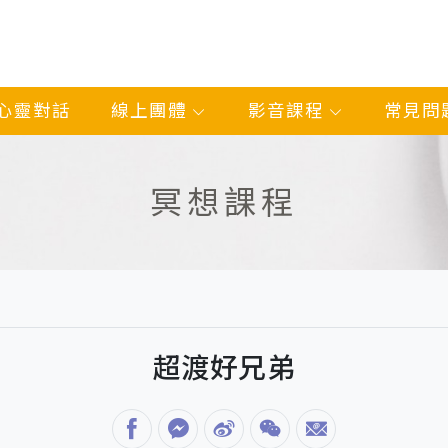
心靈對話
線上團體
影音課程
常見問
冥想課程
超渡好兄弟