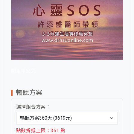
開車平安咒
暢聽方案
選擇組合方案：
點數折抵上限：361 點