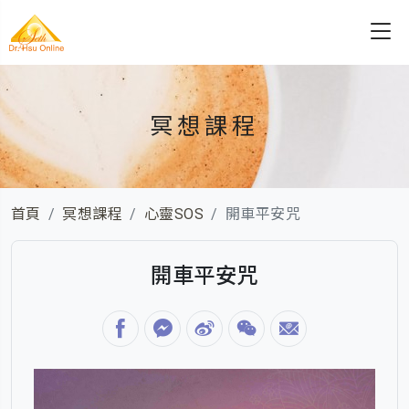
冥想課程
首頁
冥想課程
心靈SOS
開車平安咒
開車平安咒