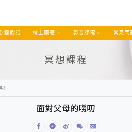
心靈對話
線上團體
影音課程
常見問
冥想課程
叨
面對父母的嘮叨