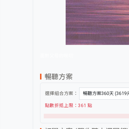
面對父母的嘮叨
暢聽方案
選擇組合方案：
點數折抵上限：361 點