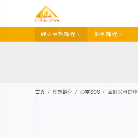
靜心冥想課程
個別課程
首頁
冥想課程
心靈SOS
面對父母的嘮