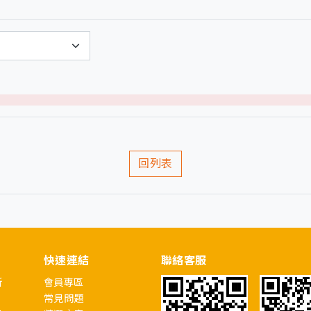
)
回列表
快速連結
聯絡客服
所
會員專區
常見問題