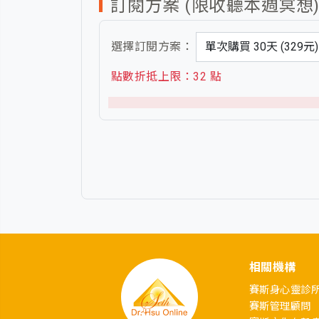
訂閱方案 (限收聽本週冥想
選擇訂閱方案：
點數折抵上限：32 點
相關機構
賽斯身心靈診
賽斯管理顧問