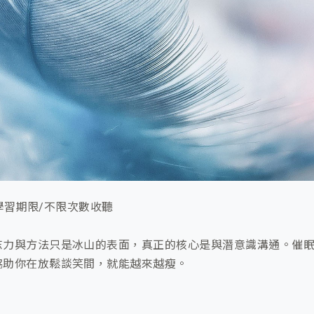
無學習期限/不限次數收聽
志力與方法只是冰山的表面，真正的核心是與潛意識溝通。催
協助你在放鬆談笑間，就能越來越瘦。