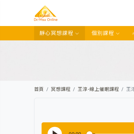
靜心冥想課程
個別課程
首頁
冥想課程
王淳-線上催眠課程
王