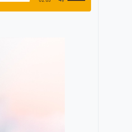
02:03