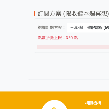
訂閱方案 (限收聽本週冥想
選擇訂閱方案：
點數折抵上限：350 點
相關機構