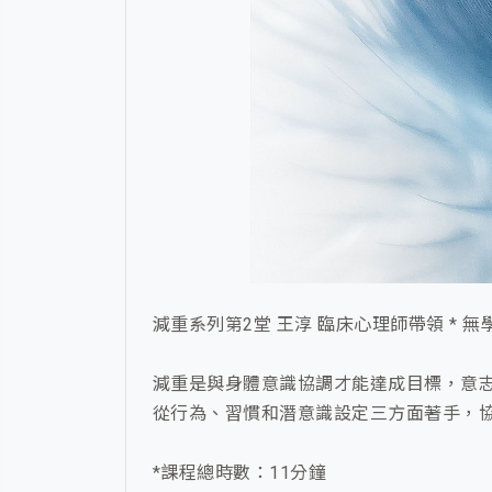
減重系列第2堂 王淳 臨床心理師帶領 * 
減重是與身體意識協調才能達成目標，意
從行為、習慣和潛意識設定三方面著手，
*課程總時數：11分鐘