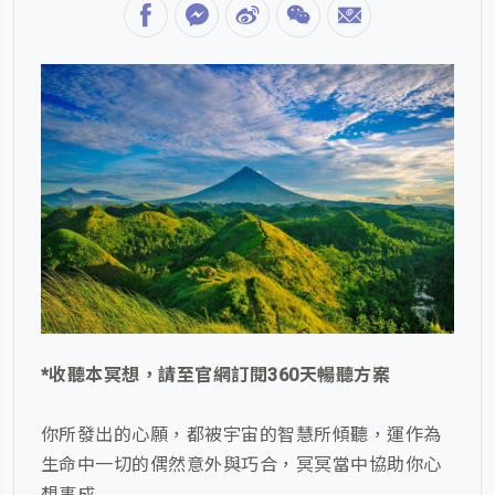
*收聽本冥想，請至官網訂閱360天暢聽方案
你所發出的心願，都被宇宙的智慧所傾聽，運作為
生命中一切的偶然意外與巧合，冥冥當中協助你心
想事成