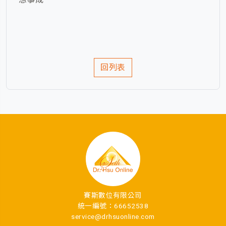
回列表
賽斯數位有限公司
統一編號：66652538
service@drhsuonline.com