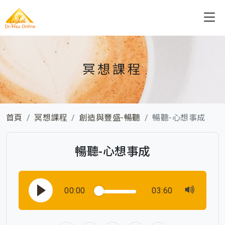
冥想課程
首頁
冥想課程
創造與豐盛-暢聽
暢聽-心想事成
暢聽-心想事成
00:00
03:60