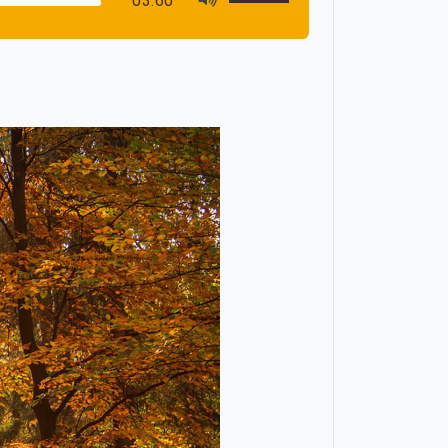
03:60