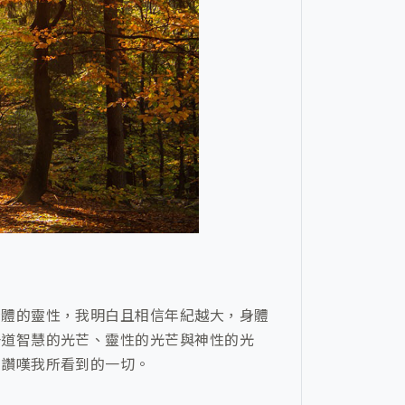
身體的靈性，我明白且相信年紀越大，身體
一道智慧的光芒、靈性的光芒與神性的光
、讚嘆我所看到的一切。