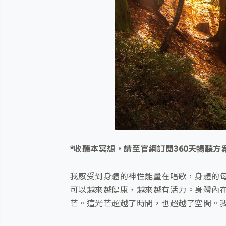
*收聽本冥想，請至官網訂閱360天暢聽方
我感受到身體的神性能量在唱歌，身體的
可以越來越健康，越來越有活力。身體內
芒。這光芒超越了時間，也超越了空間。