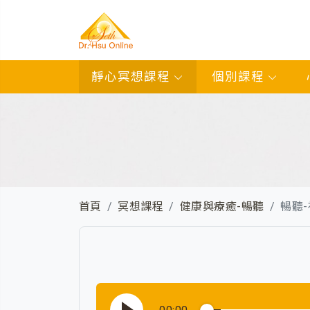
靜心冥想課程
個別課程
首頁
冥想課程
健康與療癒-暢聽
暢聽