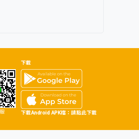
下載
客服
下載Android APK檔：
請點此下載