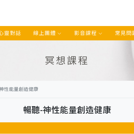
心靈對話
線上團體
影音課程
常見問
冥想課程
-神性能量創造健康
暢聽-神性能量創造健康