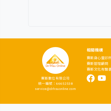
相關機構
賽斯身心靈診
賽斯管理顧問
賽斯文化有聲
賽斯數位有限公司
統一編號：66652538
service@drhsuonline.com