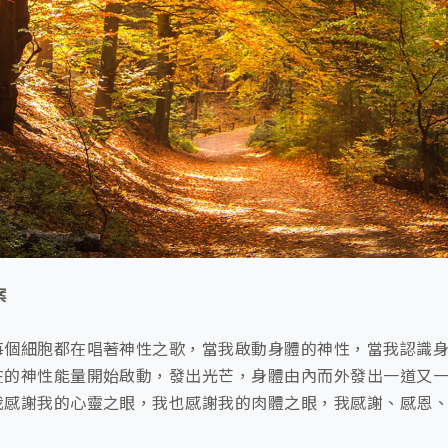
案
每個細胞都在唱著神性之歌，當我啟動身體的神性，當我認識
在的神性能量開始啟動，發出光芒，身體由內而外發出一道又
我感謝我的心靈之眼，我也感謝我的肉體之眼，我感謝、感恩