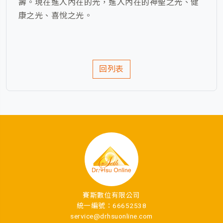
壽。現在進入內在的光，進入內在的神聖之光、健
康之光、喜悅之光。
回列表
賽斯數位有限公司
統一編號：66652538
service@drhsuonline.com