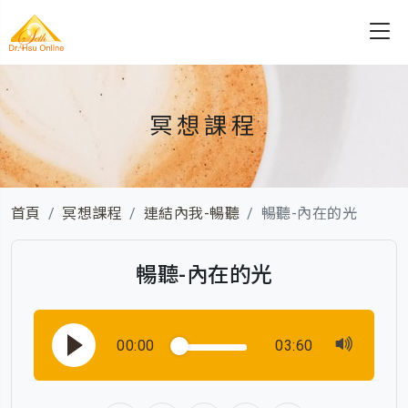
冥想課程
首頁
冥想課程
連結內我-暢聽
暢聽-內在的光
暢聽-內在的光
00:00
03:60