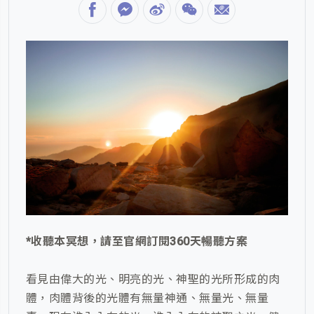
*收聽本冥想，請至官網訂閱360天暢聽方案
看見由偉大的光、明亮的光、神聖的光所形成的肉
體，肉體背後的光體有無量神通、無量光、無量