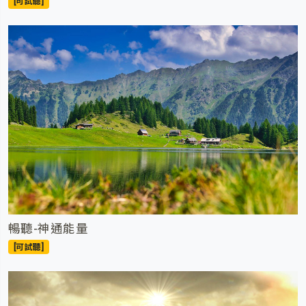
[可試聽]
暢聽-神通能量
[可試聽]