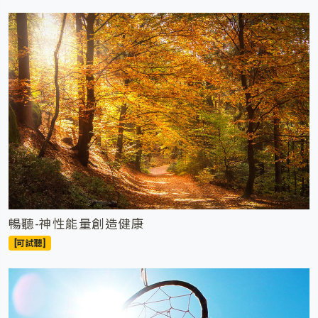
暢聽-神性能量創造健康
[可試聽]