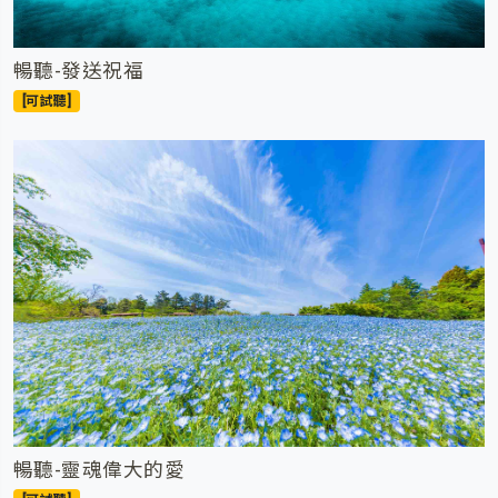
暢聽-發送祝福
[可試聽]
暢聽-靈魂偉大的愛