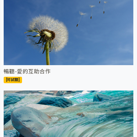
暢聽-愛的互助合作
[可試聽]