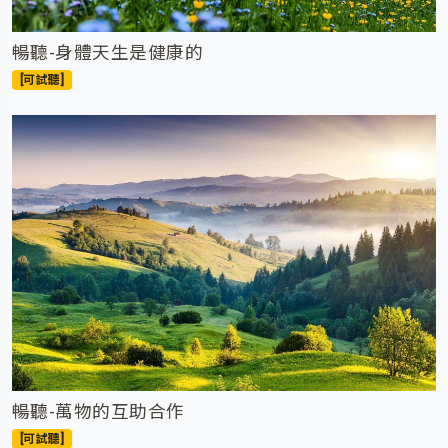
暢聽-身體天生是健康的
[可試聽]
暢聽-萬物的互助合作
[可試聽]