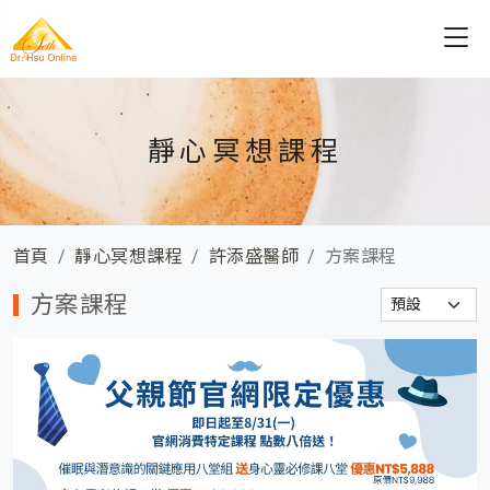
靜心冥想課程
首頁
靜心冥想課程
許添盛醫師
方案課程
方案課程