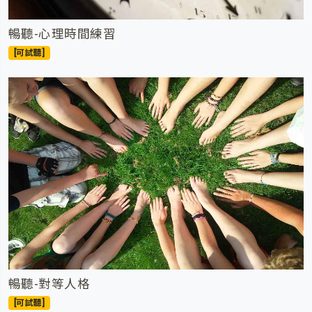
暢聽-心理時間練習
[可試聽]
暢聽-對等人格
[可試聽]