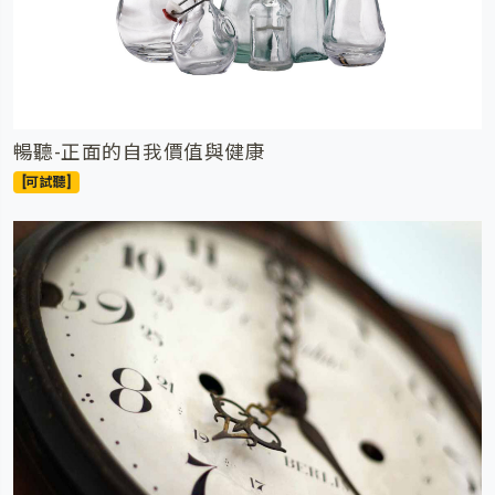
暢聽-正面的自我價值與健康
[可試聽]