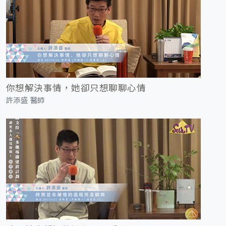
你想解決事情，她卻只想聊聊心情
許添盛 醫師