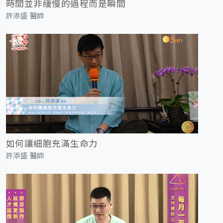
時間並非緩慢的過程而是瞬間
許添盛 醫師
如何讓細胞充滿生命力
許添盛 醫師