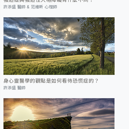
強迫症與強迫性人格障礙有什麼不同？
許添盛 醫師 & 范維昕 心理師
身心靈醫學的觀點是如何看待恐慌症的？
許添盛 醫師