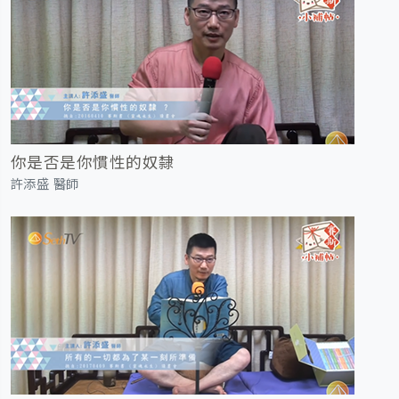
你是否是你慣性的奴隸
許添盛 醫師