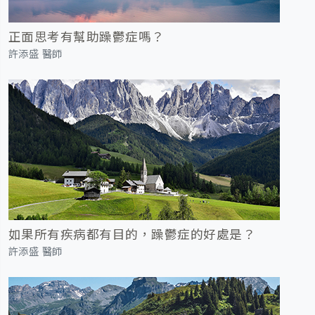
正面思考有幫助躁鬱症嗎？
許添盛 醫師
如果所有疾病都有目的，躁鬱症的好處是？
許添盛 醫師