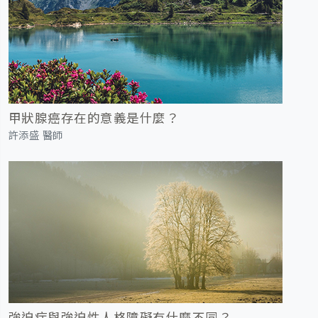
甲狀腺癌存在的意義是什麼？
許添盛 醫師