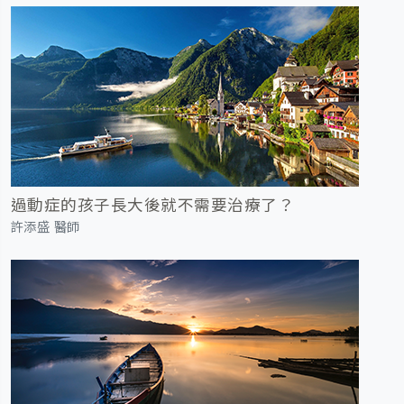
過動症的孩子長大後就不需要治療了？
許添盛 醫師