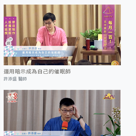
運用暗示成為自己的催眠師
許添盛 醫師