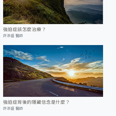
強迫症該怎麼治療？
許添盛 醫師
強迫症背後的隱藏信念是什麼？
許添盛 醫師