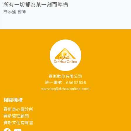
所有一切都為某一刻而準備
許添盛 醫師
賽斯數位有限公司
統一編號：66652538
service@drhsuonline.com
相關機構
賽斯身心靈診所
賽斯管理顧問
賽斯文化有聲書