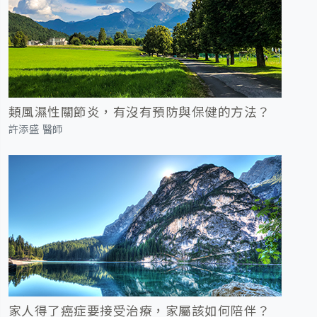
類風濕性關節炎，有沒有預防與保健的方法？
許添盛 醫師
家人得了癌症要接受治療，家屬該如何陪伴？