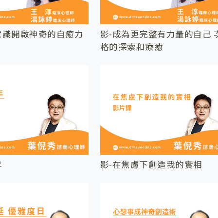
意識開啟神奇的自癒力
影-成為更完整有力量的自己 
格的探索和療癒
年
影-在焦慮下創造我的實相