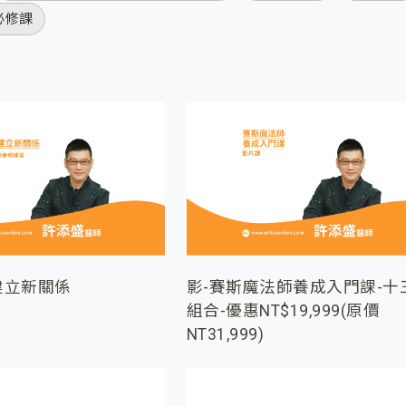
必修課
建立新關係
影-賽斯魔法師養成入門課-十
組合-優惠NT$19,999(原價
NT31,999)