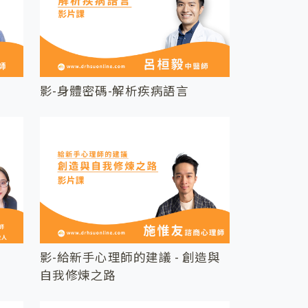
影-身體密碼-解析疾病語言
影-給新手心理師的建議 - 創造與
自我修煉之路