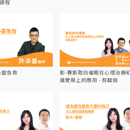
課程
心靈急救
影-賽斯取向催眠在心理治療
識覺察上的應用 - 剪輯版