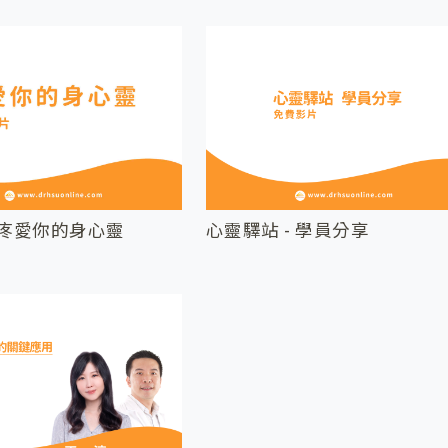
 疼愛你的身心靈
心靈驛站 - 學員分享