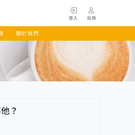
登入
註冊
題
關於我們
導他？