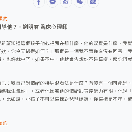
訊預約
他？ - 謝明君 臨床心理師
很希望知道這個孩子他心裡面在想什麼，他的感覺是什麼，我
「欸，你今天過得如何？」那個是一個我不管你有沒有回答，
猜，也許就中了，如果不中，他就會告訴你不是這樣，那你們
自己：我自己對情緒的接納跟看法是什麼？有沒有一個可能是
媽媽我生氣你」，或者他因著他的情緒跟表達能力有限，他說
性，比如說，小孩子不可以這樣對爸爸媽媽，你這樣是不孝，
訊預約