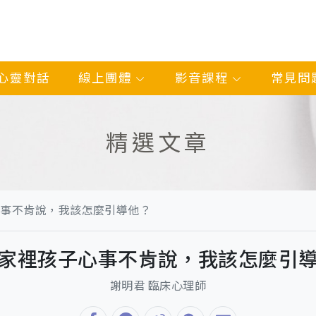
心靈對話
線上團體
影音課程
常見問
精選文章
心事不肯說，我該怎麼引導他？
家裡孩子心事不肯說，我該怎麼引
謝明君 臨床心理師