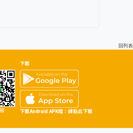
回列表
下載
客服
下載Android APK檔：
請點此下載