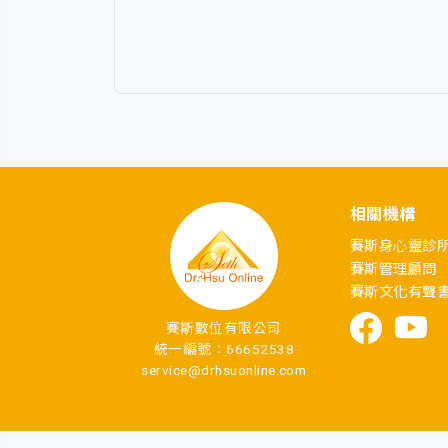
相關機構
賽斯身心靈診
賽斯管理顧問
賽斯文化有聲
賽斯數位有限公司
統一編號：66652538
service@drhsuonline.com