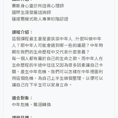
賽斯身心靈診所諮商心理師
國際生涯發展諮詢師
薩提爾模式助人專業初階認證
課程介紹：
這個課程最主要是要談談中年人…什麼叫做中年
人？那中年人可能會遇到哪一些的議題？中年時
期在我們的生命歷程中又代表什麼意義？
每一個人都有屬於自己的生命之歌。而中年人在
生命歷程的半途中往往又因為很多因素讓自己卡
關，產生中年危機。我們可以怎樣在中年裡面利
用這個危機，為自己上半生做個整理，以便可以
讓自己在下半生可以安身立命。
適合對象：
中年危機、職涯轉換
課程目標：