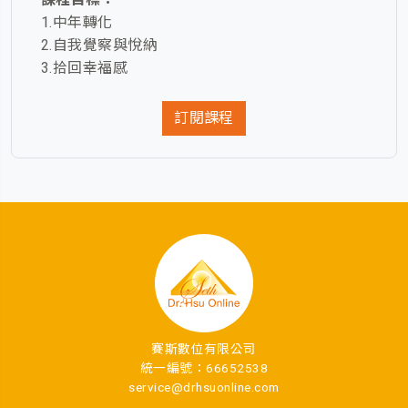
1.中年轉化
2.自我覺察與悅納
3.拾回幸福感
訂閱課程
賽斯數位有限公司
統一編號：66652538
service@drhsuonline.com