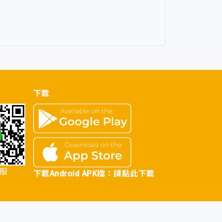
下載
客服
下載Android APK檔：
請點此下載