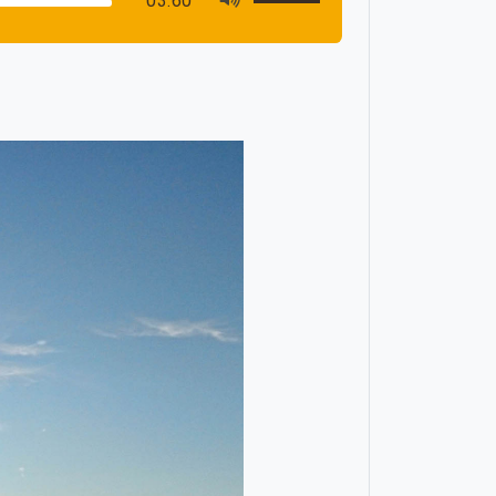
03:60