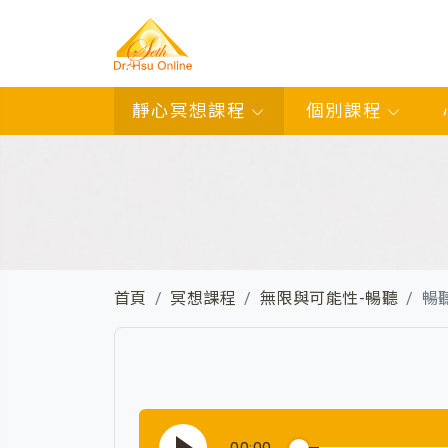
靜心冥想課程
個別課程
首頁
冥想課程
無限與可能性-暢聽
暢