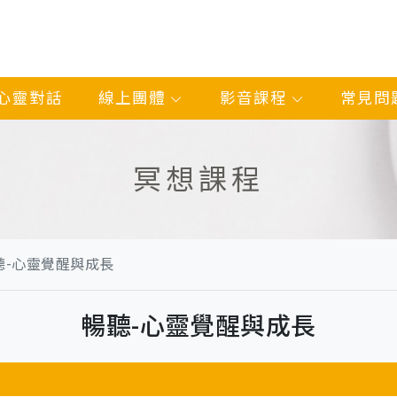
心靈對話
線上團體
影音課程
常見問
冥想課程
聽-心靈覺醒與成長
暢聽-心靈覺醒與成長