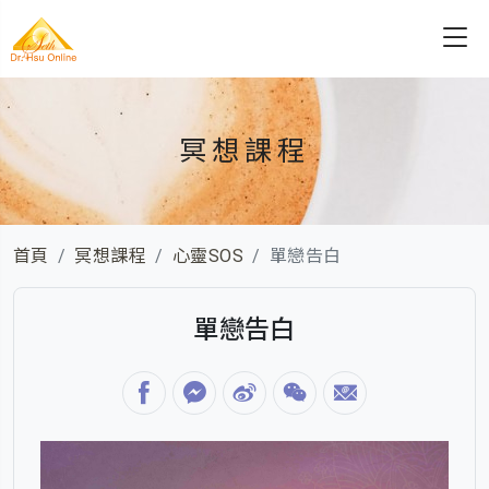
冥想課程
首頁
冥想課程
心靈SOS
單戀告白
單戀告白