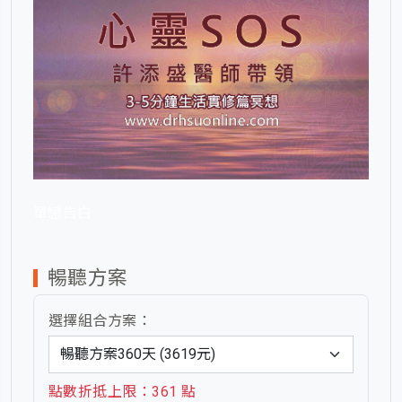
單戀告白
暢聽方案
選擇組合方案：
點數折抵上限：361 點