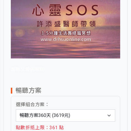
面對父母的嘮叨
暢聽方案
選擇組合方案：
點數折抵上限：361 點