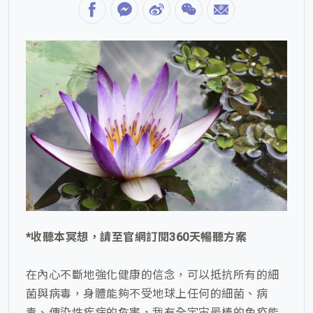
*收聽本冥想，請至官網訂閱360天暢聽方案
在內心不斷地強化健康的信念，可以抵抗所有的細
菌與病毒，身體能夠不受地球上任何的細菌、病
毒、傳染性疾病的危害，我有全宇宙最棒的免疫能