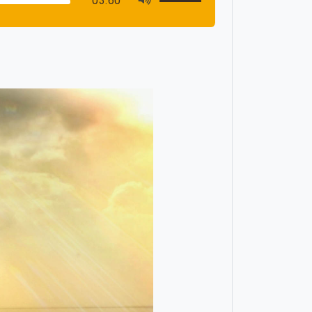
03:60