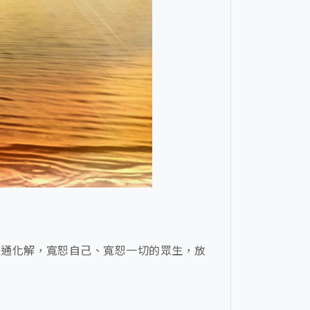
通通化解，寬恕自己、寬恕一切的眾生，放