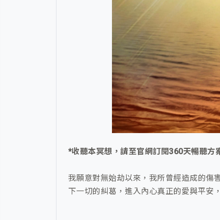
*收聽本冥想，請至官網訂閱360天暢聽方
我願意對無始劫以來，我所曾經造成的傷
下一切的糾葛，進入內心真正的愛與平安