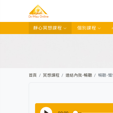
靜心冥想課程
個別課程
首頁
冥想課程
連結內我-暢聽
暢聽-