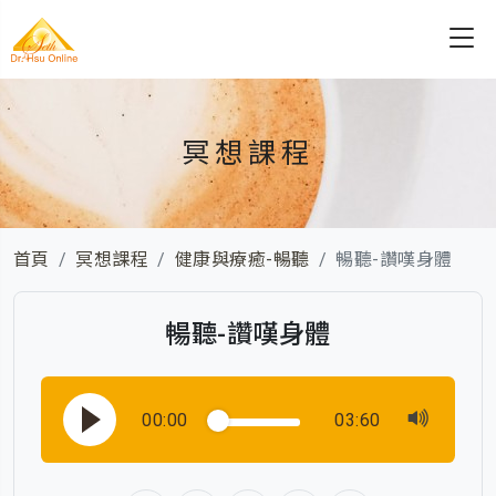
冥想課程
首頁
冥想課程
健康與療癒-暢聽
暢聽-讚嘆身體
暢聽-讚嘆身體
00:00
03:60