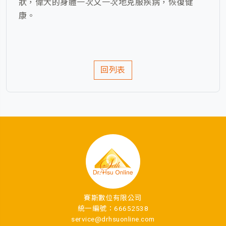
狀，偉大的身體一次又一次地克服疾病，恢復健
康。
回列表
賽斯數位有限公司
統一編號：66652538
service@drhsuonline.com