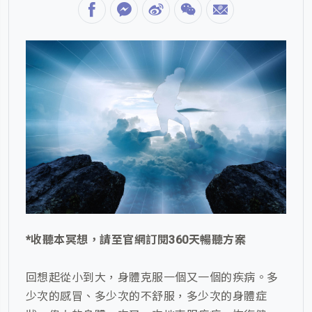
*收聽本冥想，請至官網訂閱360天暢聽方案
回想起從小到大，身體克服一個又一個的疾病。多
少次的感冒、多少次的不舒服，多少次的身體症