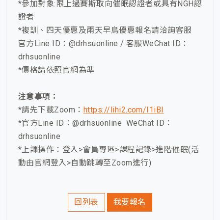
*參加對象:限上過賽斯取向催眠認證者或具有NGH認
證者
*複訓、四天優惠及兩天早鳥優惠報名請洽詢客服
官方Line ID：@drhsuonline / 客服WeChat ID：
drhsuonline
*價格請依照官網為準
注意事項：
*請先下載Zoom：
https://lihi2.com/I1iBI
*官方Line ID：@drhsuonline WeChat ID：
drhsuonline
*上課操作：登入>會員專區>課程記錄>進階催眠(活
動由官網登入>自動跳轉至Zoom進行)
回列表
我要報名