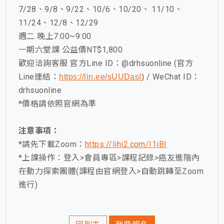
7/28、9/8、9/22、10/6、10/20、 11/10、
11/24、12/8、12/29
週二 晚上7:00~9:00
一期六堂課 公益價NT$1,800
歡迎洽詢客服 官方Line ID：@drhsuonline (官方
Line連結：
/ WeChat ID：
https://lin.ee/sUUDasI
)
drhsuonline
*價格請依照官網為準
注意事項：
*請先下載Zoom：
https://lihi2.com/I1iBI
*上課操作：登入>會員專區>課程記錄>癌友進階內
在動力探索團體(課程由官網登入>自動跳轉至Zoom
進行)