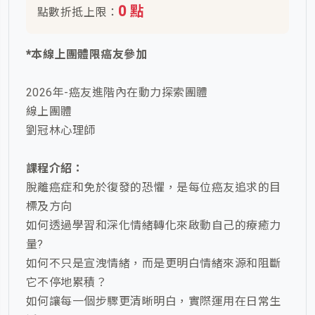
0 點
點數折抵上限：
*本線上團體限癌友參加
2026年-癌友進階內在動力探索團體
線上團體
劉冠林心理師
課程介紹：
脫離癌症和免於復發的恐懼，是每位癌友追求的目
標及方向
如何透過學習和深化情緒轉化來啟動自己的療癒力
量?
如何不只是宣洩情緒，而是更明白情緒來源和阻斷
它不停地累積？
如何讓每一個步驟更清晰明白，實際運用在日常生