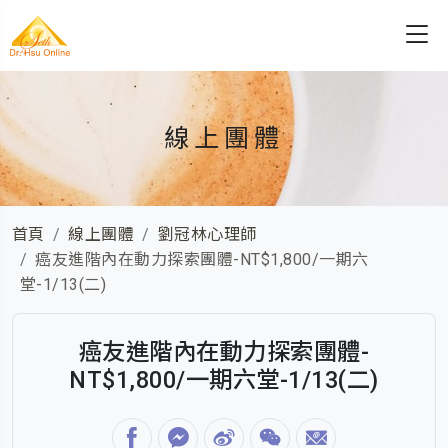
線上團體
首頁
線上團體
劉冠林心理師
癌友進階內在動力探索團體-NT$1,800/一期六
堂-1/13(二)
癌友進階內在動力探索團體-
NT$1,800/一期六堂-1/13(二)