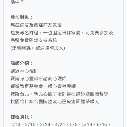
活中？
參加對象：
癌症病友及癌症病友家屬
癌友報名課程，一位固定陪伴家屬，可免費參加及
完整免費陪談支持系統
(連續開課，歡迎隨時加入)
講師介紹：
劉冠林心理師
賽斯身心靈診所諮商心理師
賽斯教育基金會一級心靈輔導師
賽斯台北、新北心園丁培訓課程講師暨團體督導
桃園怡仁綜合醫院癌友心靈療癒團體帶領人
課程資訊：
1/13、3/10、3/24、4/21、5/5、5/19、6/16、