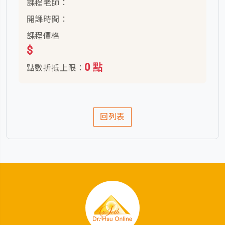
課程老師：
開課時間：
課程價格
$
0 點
點數折抵上限：
回列表