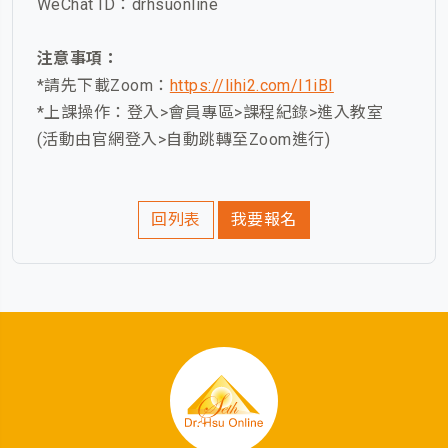
WeChat ID：drhsuonline
注意事項：
*請先下載Zoom：
https://lihi2.com/I1iBI
*上課操作：登入>會員專區>課程紀錄>進入教室
(活動由官網登入>自動跳轉至Zoom進行)
回列表
我要報名