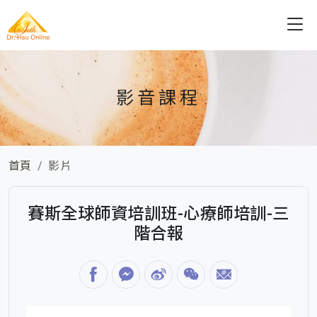
影音課程
首頁
影片
賽斯全球師資培訓班-心療師培訓-三
階合報