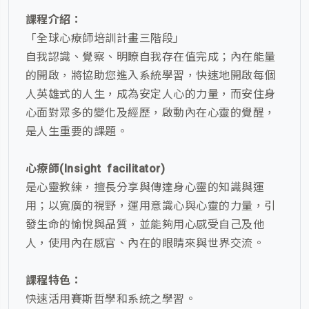
課程介紹：
「全球心療師培訓計畫三階段」
自我認識、覺察、明瞭自我存在值完成；內在能量
的開啟，將協助您進入系統學習，快速地開啟每個
人英雄式的人生，成為安定人心的力量，而安住身
心面對眾多的變化及經歷，啟動內在心靈的覺醒，
是人生重要的課題。
心療師(Insight facilitator)
是心靈教練，擅長分享與傳達身心靈的知識與運
用；以寬廣的視野，運用意識心與心靈的力量，引
發生命的愉悅與品質，並能夠用心感受自己及他
人，使用內在感官、內在的眼睛來與世界交流。
課程特色：
快速活用賽斯哲學和系統之學習。