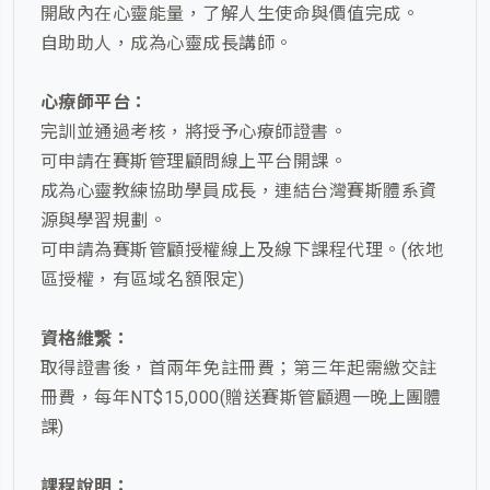
開啟內在心靈能量，了解人生使命與價值完成。
自助助人，成為心靈成長講師。
心療師平台：
完訓並通過考核，將授予心療師證書。
可申請在賽斯管理顧問線上平台開課。
成為心靈教練協助學員成長，連結台灣賽斯體系資
源與學習規劃。
可申請為賽斯管顧授權線上及線下課程代理。(依地
區授權，有區域名額限定)
資格維繋：
取得證書後，首兩年免註冊費；第三年起需繳交註
冊費，每年NT$15,000(贈送賽斯管顧週一晚上團體
課)
課程說明：