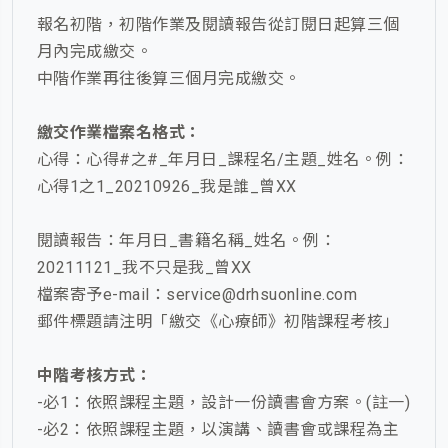
報名初階，初階作業及閱讀報告從訂閱日起算三個
月內完成繳交。
中階作業再往後算三個月完成繳交。
繳交作業檔案名格式：
心得：心得#之#_年月日_課程名/主題_姓名。例：
心得1之1_20210926_我是誰_曾XX
閱讀報告：年月日_書籍名稱_姓名。例：
20211121_我不只是我_曾XX
檔案寄予e-mail：service@drhsuonline.com
郵件標題請注明「繳交《心療師》初階課程考核」
中階考核方式：
-必1：依照課程主題，設計一份讀書會方案。(註一)
-必2：依照課程主題，以演講、讀書會或課程為主