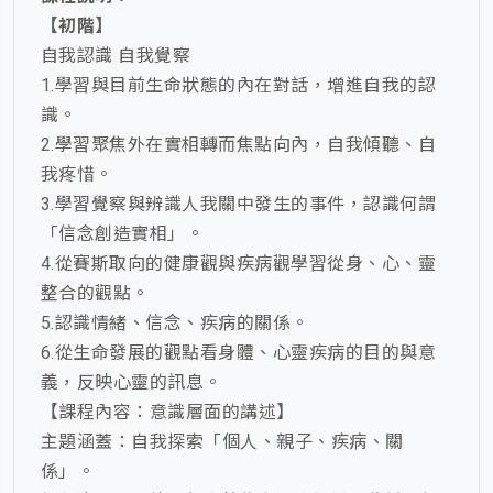
【初階】
自我認識 自我覺察
1.學習與目前生命狀態的內在對話，增進自我的認
識。
2.學習聚焦外在實相轉而焦點向內，自我傾聽、自
我疼惜。
3.學習覺察與辨識人我關中發生的事件，認識何謂
「信念創造實相」。
4.從賽斯取向的健康觀與疾病觀學習從身、心、靈
整合的觀點。
5.認識情緒、信念、疾病的關係。
6.從生命發展的觀點看身體、心靈疾病的目的與意
義，反映心靈的訊息。
【課程內容：意識層面的講述】
主題涵蓋：自我探索「個人、親子、疾病、關
係」。