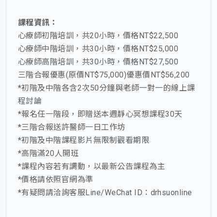
課程資訊：
心療師初階培訓，共20小時，價格NT$22,500
心療師中階培訓，共30小時，價格NT$25,000
心療師高階培訓，共30小時，價格NT$27,500
三階合報優惠(原價NT$75,000)優惠價NT$56,200
*初階及中階各含2次50分鐘與老師一對一的線上課
程討論
*報名任一階段，即贈送本週靜心冥想課程30天
*三階合報送許醫師一日工作坊
*初階及中階課程影片無限制觀看期限
*高階滿20人開班
*課程內容若有調動，以最新公告課程為主
*價格請依照官網為準
*有疑問請洽詢客服Line/WeChat ID：drhsuonline