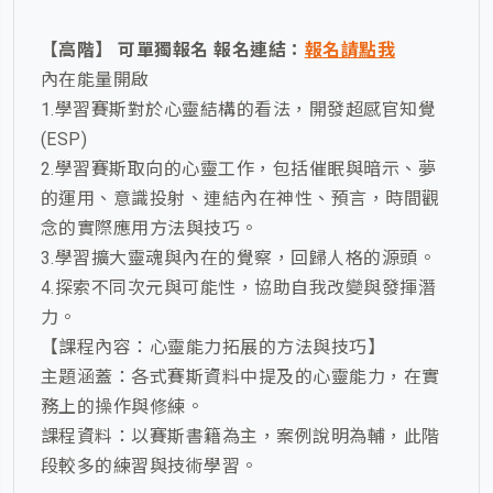
【高階】 可單獨報名 報名連結：
報名請點我
內在能量開啟
1.學習賽斯對於心靈結構的看法，開發超感官知覺
(ESP)
2.學習賽斯取向的心靈工作，包括催眠與暗示、夢
的運用、意識投射、連結內在神性、預言，時間觀
念的實際應用方法與技巧。
3.學習擴大靈魂與內在的覺察，回歸人格的源頭。
4.探索不同次元與可能性，協助自我改變與發揮潛
力。
【課程內容：心靈能力拓展的方法與技巧】
主題涵蓋：各式賽斯資料中提及的心靈能力，在實
務上的操作與修練。
課程資料：以賽斯書籍為主，案例說明為輔，此階
段較多的練習與技術學習。