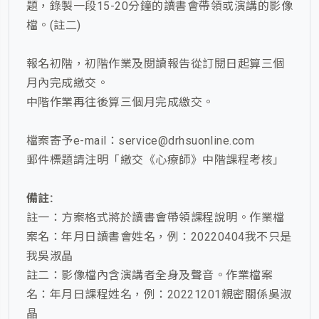
題，錄製一段15-20分鐘的讀書會帶領或演講的影像
檔。(註二)
報名初階，初階作業及閱讀報告從訂閱日起算三個
月內完成繳交。
中階作業再往後算三個月完成繳交。
檔案寄予e-mail：service@drhsuonline.com
郵件標題請注明「繳交《心療師》中階課程考核」
備註:
註一：方案格式將於讀書會帶領課程說明。作業檔
案名：年月日讀書會姓名，例：20220404我不只是
我吳淑晶
註二：影像檔內含演講者全身及聲音。作業檔案
名：年月日課程姓名，例：20221201親密關係吳淑
晶