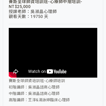
賽斯全球師資培訓班-心療師中階培訓-
NT$25,000
授課老師：吳淑晶心理師
觀看天數：19750 天
賽斯全球師資培訓班-心療師培訓
初階講師：吳淑晶諮商心理師
中階講師：吳淑晶諮商心理師
高階講師：王淳&湯詠婷臨床心理師