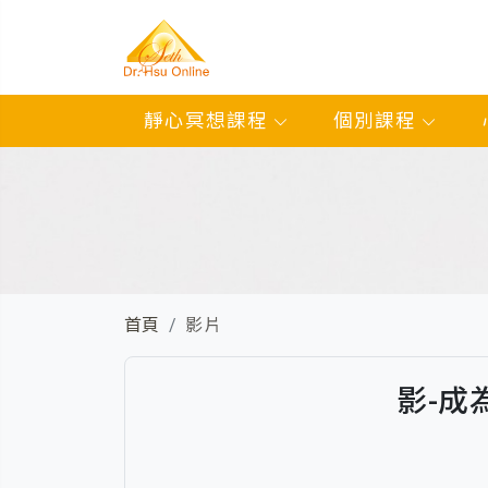
靜心冥想課程
個別課程
首頁
影片
影-成