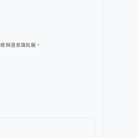
療癒與潛意識拓展。