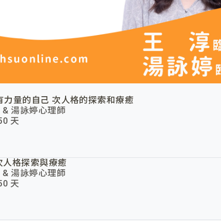
有力量的自己 次人格的探索和療癒
 & 湯詠婷心理師
0 天
 次人格探索與療癒
 & 湯詠婷心理師
0 天