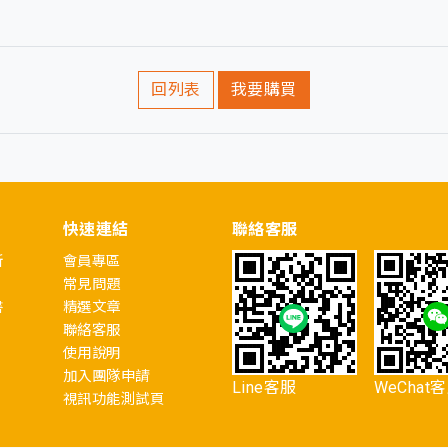
回列表
我要購買
快速連結
聯絡客服
所
會員專區
常見問題
書
精選文章
聯絡客服
使用說明
加入團隊申請
Line客服
WeChat
視訊功能測試頁