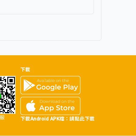
下載
客服
下載Android APK檔：
請點此下載