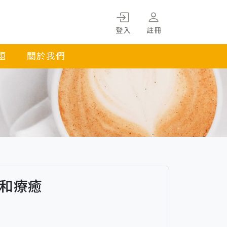
登入
註冊
題
關於我們
索和療癒