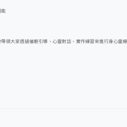
潛能
會帶領大家透過催眠引導、心靈對話、實作練習來進行身心靈