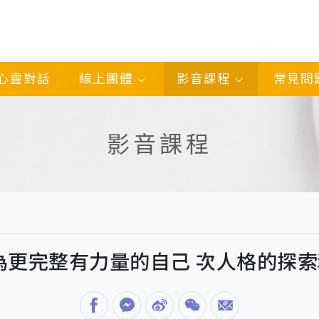
心靈對話
線上團體
影音課程
常見問
影音課程
為更完整有力量的自己 次人格的探