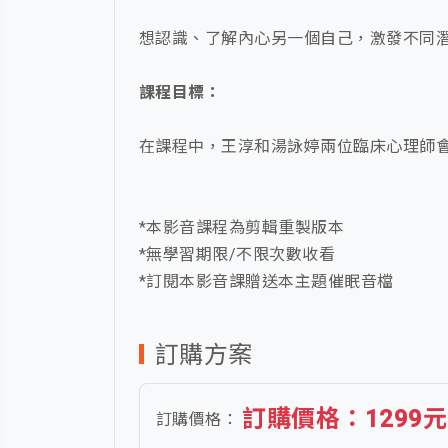
想認識、了解內心另一個自己，激發不同
課程目標：
在課程中，王淳和湯詠婷兩位臨床心理師
*本影音課程為剪輯重製版本
*無學習期限/不限次數收看
*訂閱本影音課贈送本主題催眠音檔
訂購方案
訂購價格：1299元
訂購價格：